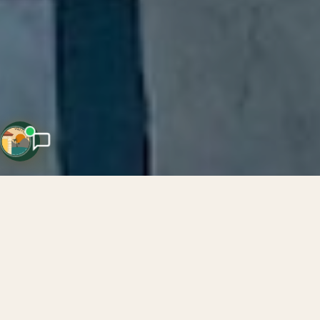
Your Holiday AI
Hakkımızda