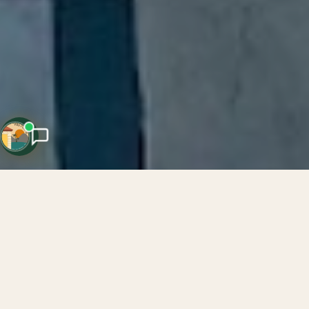
Your Holiday AI
Hakkımızda