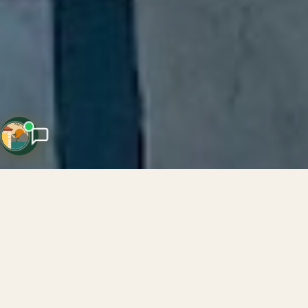
Your Holiday AI
Hakkımızda